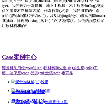
(zhuān)注于生產(chǎn)和銷(xiāo)售高質(zhì)量灌漿料的企業
(yè)。我們致力于為建筑、地下工程和土木工程等領(lǐng)域提
供的灌漿材料解決方案。作為行業(yè)者，我們擁有的生產
(chǎn)設(shè)備和技術(shù)，以及經(jīng)驗(yàn)豐富的團(tuán)
隊(duì)，能夠滿(mǎn)足客戶(hù)的各種需求。我們的灌漿料采
用原材料和的生
產(chǎn)工藝，確保產(chǎn)品質(zhì)量穩
(wěn)定。我們嚴(yán)格控制生產(chǎn)過(guò)程中的每個(gè)
環(huán)節(jié)，從原材料采購(gòu)到成品出廠(chǎng)，都經
(jīng)過(guò)嚴(yán)格的質(zhì)量檢測(cè)和控制，以確保產
(chǎn)品符合標(biāo)準(zhǔn)和客戶(hù)的要求。
Case
案例中心
灌漿料采用優(yōu)質(zhì)原材料和先進(jìn)的生產(chǎn)工
藝，確保產(chǎn)品質(zhì)量穩(wěn)定可靠
聚合物修補(bǔ)砂漿
自流平水泥-SM-10型