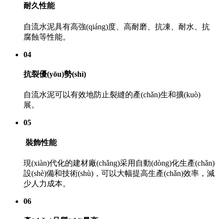
耐久性能
自流水泥具有高強(qiáng)度、高耐磨、抗凍、耐水、抗
腐蝕等性能。
04
抗裂優(yōu)勢(shì)
自流水泥可以有效地防止裂縫的產(chǎn)生和擴(kuò)
展。
05
裝飾性能
現(xiàn)代化的建材廠(chǎng)采用自動(dòng)化生產(chǎn)
設(shè)備和技術(shù)，可以大幅提高生產(chǎn)效率，減
少人力成本。
06