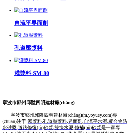
自流平界面劑
孔道壓漿料
灌漿料-SM-80
寧波市郭州邱隘四明建材廠(chǎng)
寧波市鄞州邱隘四明建材廠(chǎng)(
m.yoyuey.com
)專
(zhuān)注于-
灌漿料
,
孔道壓漿料
,
界面劑
,
自流平水泥
,
聚合物防
水砂漿
,
道路修復(fù)砂漿
,
雙快水泥
,
修補(bǔ)砂漿
是一家專